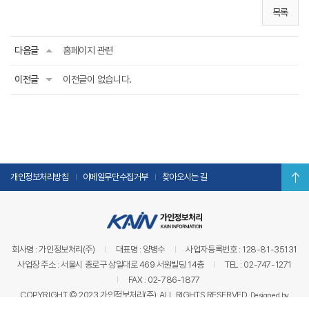
목록
다음글
홈페이지 관련
이전글
이전글이 없습니다.
개인정보처리방침
이메일무단수집거부
찾아오시는 길
회사명 : 가인정보처리(주)
대표명 : 양병수
사업자등록번호 : 128-81-35131
사업장 주소 : 서울시 종로구 삼일대로 469 서원빌딩 14층
TEL : 02-747-1271
FAX : 02-786-1877
COPYRIGHT © 2023 가인정보처리(주). ALL RIGHTS RESERVED.
Designed by